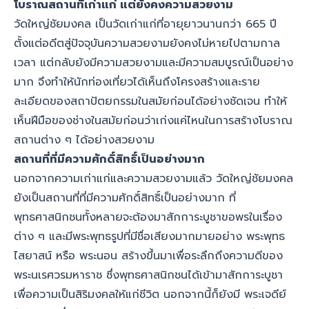
โบราณสถานที่เก่าแก่ แต่ยังคงความสวยงาม
วัดใหญ่ชัยมงคล เป็นวัดเก่าแก่ที่อายุยาวนานกว่า 665 ปี
ตั้งแต่อดีตสู่ปัจจุบันความสวยงามยังคงไม่หายไปตามกาล
เวลา แต่กลับยังมีความสวยงามและมีความสมบูรณ์เป็นอย่าง
มาก จึงทำให้นักท่องเที่ยวได้เห็นถึงโครงสร้างและราย
ละเอียดของสถาปัตยกรรมในสมัยก่อนได้อย่างชัดเจน ทำให้
เห็นฝีมือของช่างในสมัยก่อนว่าเก่งแค่ไหนในการสร้างโบราณ
สถานต่าง ๆ ได้อย่างสวยงาม
สถานที่ที่มีความศักดิ์สิทธิ์เป็นอย่างมาก
นอกจากความเก่าแก่และความสวยงามแล้ว วัดใหญ่ชัยมงคล
ยังเป็นสถานที่ที่มีความศักดิ์สิทธิ์เป็นอย่างมาก ที่
พุทธศาสนิกชนทั้งหลายจะต้องมาสักการะบูชาขอพรในเรื่อง
ต่าง ๆ และมีพระพุทธรูปที่มีชื่อเสียงมากมายอย่าง พระพุทธ
ไสยาสน์ หรือ พระนอน สร้างขึ้นมาเพื่อระลึกถึงความดีของ
พระนเรศวรมหาราช ซึ่งพุทธศาสนิกชนได้เข้ามาสักการะบูชา
เพื่อความเป็นสิริมงคลให้แก่ชีวิต นอกจากนี้ก็ยังมี พระเจดีย์