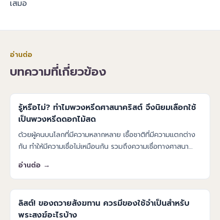
เสมอ
อ่านต่อ
บทความที่เกี่ยวข้อง
รู้หรือไม่? ทำไมพวงหรีดศาสนาคริสต์ จึงนิยมเลือกใช้
เป็นพวงหรีดดอกไม้สด
ด้วยผู้คนบนโลกที่มีความหลากหลาย เชื้อชาติที่มีความแตกต่าง
กัน ทำให้มีความเชื่อไม่เหมือนกัน รวมถึงความเชื่อทางศาสนา
โดยแต่ละศาสนาก็มีความเชื่อ การประกอบพิธีกรรม หรือการทำ
อ่านต่อ →
กิจกรรมของแต
ลิสต์! ของถวายสังฆทาน ควรมีของใช้จำเป็นสำหรับ
พระสงฆ์อะไรบ้าง