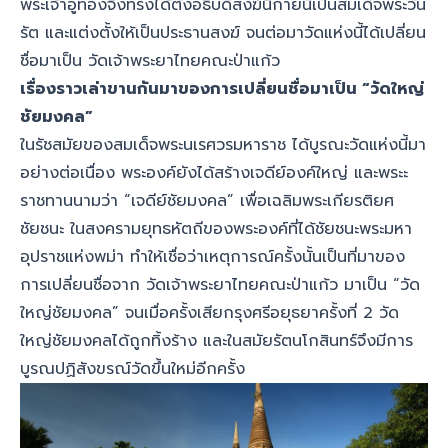
พระเจ้าอู่ทองจึงทรงได้ตั้งอธิบดีสงฆ์นิกายนี้เป็นสมเด็จพระวัน
รัต และแต่งตั้งให้เป็นประธานสงฆ์ จนต่อมาวัดแห่งนี้ได้เปลี่ยน
ชื่อมาเป็น วัดเจ้าพระยาไทยคณะป่าแก้ว
เรื่องราวเล่าขานกันมาของการเปลี่ยนชื่อมาเป็น “วัดใหญ่
ชัยมงคล”
ในรัชสมัยของสมเด็จพระนเรศวรมหาราช ได้บูรณะวัดแห่งนี้มา
อย่างต่อเนื่อง พระองค์ยังได้สร้างเจดีย์องค์ใหญ่ และพระะ
ราชทานนามว่า “เจดีย์ชัยมงคล” เพื่อเฉลิมพระเกียรติยศ
ชัยชนะ ในสงครามยุทธหัตถีของพระองค์ที่ได้ชัยชนะพระมหา
อุปราชแห่งพม่า ทำให้เชื่อว่าเหตุการณ์ครั้งนั้นเป็นที่มาของ
การเปลี่ยนชื่อจาก วัดเจ้าพระยาไทยคณะป่าแก้ว มาเป็น “วัด
ใหญ่ชัยมงคล” จนเมื่อครั้งเสียกรุงศรีอยุธยาครั้งที่ 2 วัด
ใหญ่ชัยมงคลได้ถูกทิ้งร้าง และในสมัยรัตนโกสินทร์จึงมีการ
บูรณปฏิสังขรณ์วัดขึ้นใหม่อีกครั้ง