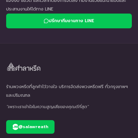
แจ้งงบ ชื่อวัด และเวลาที่ต้องการจัดส่ง ทีมงานช่วยแนะนำแบบและ
ประสานงานให้ได้ทาง LINE
ปรึกษาทีมงานทาง LINE
ร้านพวงหรีดที่ลูกค้าไว้วางใจ บริการจัดส่งพวงหรีดฟรี ทั่วกรุงเทพฯ
และปริมณฑล
"เพราะเราเข้าใจในความสูญเสียของคุณดีที่สุด"
@salawreath
LINE