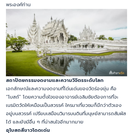
พระองค์ท่าน
สถาปัตยกรรมงดงามและความวิจิตรระดับโลก
เอกลักษณ์และความงดงามที่โด่นเด่นของวัดร่องขุ่น คือ
“โบสถ์” โดยความตั้งใจของอาจารย์เฉลิมชัยต้องการที่จะ
เนรมิตวัดให้เหมือนเป็นสวรรค์ ใครมาเที่ยวชมก็นึกว่าตัวเอง
อยู่บนสวรรค์ เปรียบเสมือนวิมารบนดินที่มนุษย์สามารถสัมผัส
ได้ และยังมีอื่น ๆ ที่น่าสนใจอีกมากมาย
อุโบสถสีขาวโดดเด่น