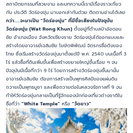
สถาปัตยกรรมที่สวยงาม และบทความนี้เรามีเรื่องราวเกี่ยว
กับ ประวัติ วัดร่องขุ่น มาบอกเล่ากันด้วย ติดตามอ่านได้เลย
กว่า.....จะมาเป็น “วัดร่องขุ่น” ที่มีชื่อเสียงในปัจจุบัน
วัดร่องขุ่น (Wat Rong Khun)
ตั้งอยู่ที่ตำบลป่าอ้อดอน
ชัย อำเภอเมือง จังหวัดเชียงราย วัดร่องขุ่นได้ออกแบบและ
สร้างโดยอาจารย์เฉลิมชัย โฆษิตพิพัฒน์ จิตรกรชื่อดังของ
ไทย ซึ่งเริ่มสร้างวัดร่องขุ่นมาตั้งแต่ปี พ.ศ. 2540 บนเนื้อที่ 3
ไร่ แล้วซื้อที่ดินเพิ่มขึ้นเพื่อสร้างขยายใหญ่ขึ้นเรื่อย ๆ จน
ปัจจุบันมีเนื้อที่กว่า 9 ไร่ โดยการสร้างวัดร่องขุ่นขึ้นมานั้น
อาจารย์เฉลิมชัย ต้องการสร้างเป็นพุทธศิลป์ของแผ่นดิน
ถวายเป็นพุทธบูชา และเพื่อถวายต่อในหลวงรัชกาลที่ 9 จน
ทำให้วัดร่องขุ่นกลายเป็นที่รู้จักของนักท่องเที่ยวต่างชาติใน
ชื่อที่ว่า
“White Temple”
หรือ
“วัดขาว”