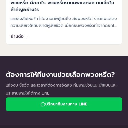
พวงหรีด คืออะไร พวงหรีดงานศพแสดงความเสียใจ
สำคัญอย่างไร
เคยสงสัยไหม? ทำไมงานศพผู้คนถึง ส่งพวงหรีด งานศพแสดง
ความเสียใจให้กับญาติผู้เสียชีวิต เมื่อก่อนพวงหรีดทำจากดอกไม้
สดหรือดอกไม้แห้ง แต่เมื่อยุคสมัยเริ่มเปลี่ยนไปไอเดียการ
อ่านต่อ →
ออกแบบพวงหรีดม
ต้องการให้ทีมงานช่วยเลือกพวงหรีด?
แจ้งงบ ชื่อวัด และเวลาที่ต้องการจัดส่ง ทีมงานช่วยแนะนำแบบและ
ประสานงานให้ได้ทาง LINE
ปรึกษาทีมงานทาง LINE