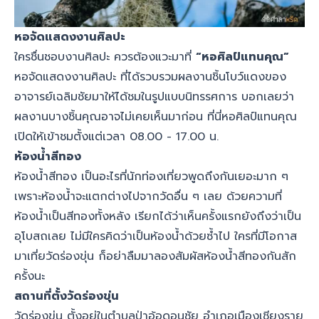
หอจัดแสดงงานศิลปะ
ใครชื่นชอบงานศิลปะ ควรต้องแวะมาที่
“หอศิลป์แทนคุณ”
หอจัดแสดงงานศิลปะ ที่ได้รวบรวมผลงานชิ้นโบว์แดงของ
อาจารย์เฉลิมชัยมาให้ได้ชมในรูปแบบนิทรรศการ บอกเลยว่า
ผลงานบางชิ้นคุณอาจไม่เคยเห็นมาก่อน ที่นี่หอศิลป์แทนคุณ
เปิดให้เข้าชมตั้งแต่เวลา 08.00 - 17.00 น.
ห้องน้ำสีทอง
ห้องน้ำสีทอง เป็นอะไรที่นักท่องเที่ยวพูดถึงกันเยอะมาก ๆ
เพราะห้องน้ำจะแตกต่างไปจากวัดอื่น ๆ เลย ด้วยความที่
ห้องน้ำเป็นสีทองทั้งหลัง เรียกได้ว่าเห็นครั้งแรกยังถึงว่าเป็น
อุโบสถเลย ไม่มีใครคิดว่าเป็นห้องน้ำด้วยซ้ำไป ใครที่มีโอกาส
มาเที่ยวัดร่องขุ่น ก็อย่าลืมมาลองสัมผัสห้องน้ำสีทองกันสัก
ครั้งนะ
สถานที่ตั้งวัดร่องขุ่น
วัดร่องขุ่น ตั้งอยู่ในตำบลป่าอ้อดอนชัย อำเภอเมืองเชียงราย