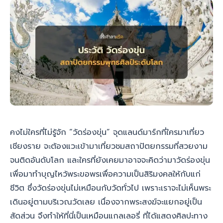
คงไม่ใครที่ไม่รู้จัก “วัดร่องขุ่น” จุดแลนด์มาร์กที่ใครมาเที่ยว
เชียงราย จะต้องแวะเข้ามาเที่ยวชมสถาปัตยกรรมที่สวยงาม
จนติดอันดับโลก และใครที่ยังเคยมาอาจจะคิดว่ามาวัดร่องขุ่น
เพื่อมาทำบุญไหว้พระขอพรเพื่อความเป็นสิริมงคลให้กับแก่
ชีวิต ซึ่งวัดร่องขุ่นไม่เหมือนกับวัดทั่วไป เพราะเราจะไม่เห็นพระ
เดินอยู่ตามบริเวณวัดเลย เนื่องจากพระสงฆ์จะแยกอยู่เป็น
สัดส่วน จึงทำให้ที่นี่เป็นเหมือนแกลเลอรี่ ที่ได้แสดงศิลปะทาง