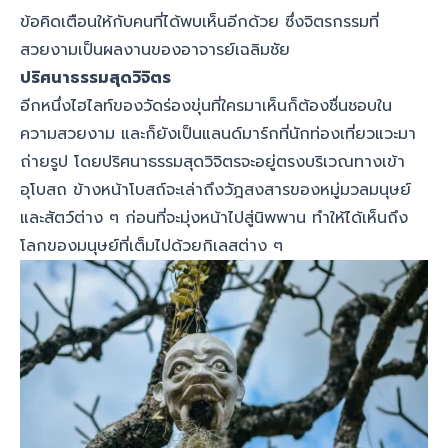
ข้อคิดเตือนให้กับคนที่ได้พบเห็นอีกด้วย ซึ่งจิตรกรรมที่
สวยงามเป็นผลงานของอาจารย์เฉลิมชัย
ปริศนาธรรมสุดวิจิตร
อีกหนึ่งไฮไลท์ของวัดร่องขุ่นที่ใครมาเห็นก็ต้องชื่นชอบใน
ความสวยงาม และก็ยังเป็นแลนด์มาร์กที่นักท่องเที่ยวแวะมา
ถ่ายรูป โดยปริศนาธรรมสุดวิจิตรจะอยู่ตรงบริเวณทางเข้า
อุโบสถ ข้างหน้าโบสถ์จะเล่าถึงวัฎสงสารของหมู่มวลมนุษย์
และสัตว์ต่าง ๆ ก่อนที่จะมุ่งหน้าไปสู่นิพพาน ทำให้ได้เห็นถึง
โลกของมนุษย์ที่เต็มไปด้วยกิเลสต่าง ๆ