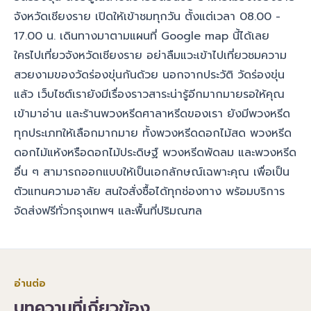
จังหวัดเชียงราย เปิดให้เข้าชมทุกวัน ตั้งแต่เวลา 08.00 -
17.00 น. เดินทางมาตามแผนที่
Google map
นี้ได้เลย
ใครไปเที่ยวจังหวัดเชียงราย อย่าลืมแวะเข้าไปเที่ยวชมความ
สวยงามของวัดร่องขุ่นกันด้วย นอกจากประวัติ วัดร่องขุ่น
แล้ว เว็บไซต์เรายังมีเรื่องราวสาระน่ารู้อีกมากมายรอให้คุณ
เข้ามาอ่าน และ
ร้านพวงหรีด
ศาลาหรีดของเรา ยังมีพวงหรีด
ทุกประเภทให้เลือกมากมาย ทั้ง
พวงหรีดดอกไม้สด
พวงหรีด
ดอกไม้แห้งหรือดอกไม้ประดิษฐ์ พวงหรีดพัดลม และพวงหรีด
อื่น ๆ สามารถออกแบบให้เป็นเอกลักษณ์เฉพาะคุณ เพื่อเป็น
ตัวแทนความอาลัย สนใจสั่งซื้อได้ทุกช่องทาง พร้อมบริการ
จัดส่งฟรีทั่วกรุงเทพฯ และพื้นที่ปริมณฑล
อ่านต่อ
บทความที่เกี่ยวข้อง