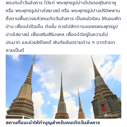
พระประจำวันอังคาร ได้แก่ พระพุทธรูปปางโปรดอสุรินทราหู
หรือ พระพุทธรูปปางไสยาสน์ หรือ พระพุทธรูปปางปรินิพพาน
ซึ่งตามพื้นดวงแล้วคนเกิดวันอังคาร เป็นคนใจร้อน ให้นอนพัก
บ้าง เพื่อจะได้ใจเย็น ดังนั้น ควรไปสักการะขอพรพระพุทธรูป
ปางไสยาสน์ เพื่อเสริมสิริมงคล เพื่อจะได้อยู่ในความไม่
ประมาท และช่วยให้โชคดี พ้นภัยอันตรายต่าง ๆ จากร้ายก
ลายเป็นดี
สถานที่แนะนำให้ทำบุญสำหรับคนเกิดวันอังคาร