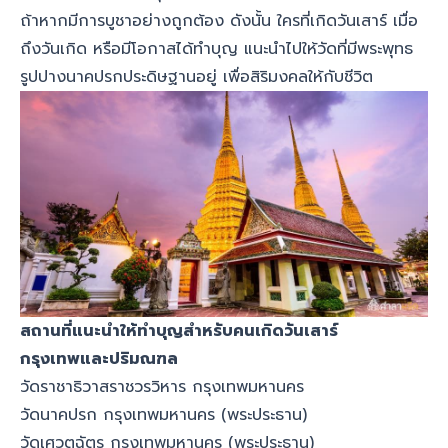
ถ้าหากมีการบูชาอย่างถูกต้อง ดังนั้น ใครที่เกิดวันเสาร์ เมื่อ
ถึงวันเกิด หรือมีโอกาสได้ทำบุญ แนะนำไปให้วัดที่มีพระพุทธ
รูปปางนาคปรกประดิษฐานอยู่ เพื่อสิริมงคลให้กับชีวิต
สถานที่แนะนำให้ทำบุญสำหรับคนเกิดวันเสาร์
กรุงเทพและปริมณฑล
วัดราชาธิวาสราชวรวิหาร กรุงเทพมหานคร
วัดนาคปรก กรุงเทพมหานคร (พระประธาน)
วัดเศวตฉัตร กรุงเทพมหานคร (พระประธาน)