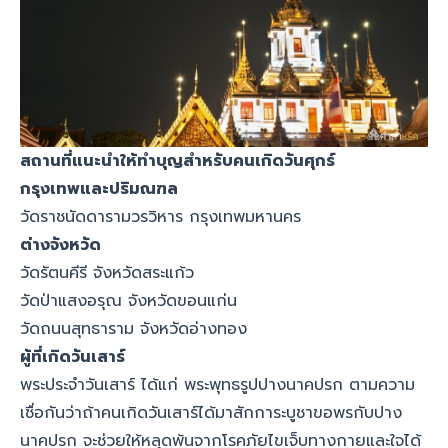
สถานที่แนะนำให้ทำบุญสำหรับคนเกิดวันศุกร์
กรุงเทพและปริมณฑล
วัดราชนัดดารามวรวิหาร กรุงเทพมหานคร
ต่างจังหวัด
วัดรัตนคีรี จังหวัดสระแก้ว
วัดป่าแสงอรุณ จังหวัดขอนแก่น
วัดถนนสุทธาราม จังหวัดอ่างทอง
ผู้ที่เกิดวันเสาร์
พระประจำวันเสาร์ ได้แก่ พระพุทธรูปปางนาคปรก ตามความ
เชื่อกันว่าถ้าคนเกิดวันเสาร์ได้มาสักการะบูชาขอพรกับปาง
นาคปรก จะช่วยให้หลุดพ้นจากโรคภัยไขเจ็บทางกายและใจได้