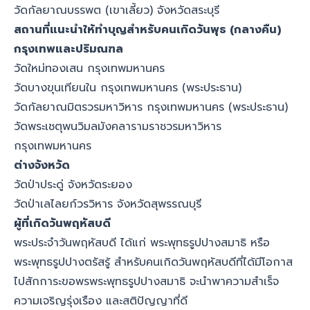
วัดกัลยาณบรรพต (เขาเลี้ยว) จังหวัดสระบุรี
สถานที่แนะนำให้ทำบุญสำหรับคนเกิดวันพุธ (กลางคืน)
กรุงเทพและปริมณฑล
วัดใหม่ทองเสน กรุงเทพมหานคร
วัดบางขุนเทียนใน กรุงเทพมหานคร (พระประธาน)
วัดกัลยาณมิตรวรมหาวิหาร กรุงเทพมหานคร (พระประธาน)
วัดพระเชตุพนวิมลมังคลารามราชวรมหาวิหาร
กรุงเทพมหานคร
ต่างจังหวัด
วัดป่าประดู่ จังหวัดระยอง
วัดป่าเลไลยก์วรวิหาร จังหวัดสุพรรณบุรี
ผู้ที่เกิดวันพฤหัสบดี
พระประจำวันพฤหัสบดี ได้แก่ พระพุทธรูปปางสมาธิ หรือ
พระพุทธรูปปางตรัสรู้ สำหรับคนเกิดวันพฤหัสบดีที่ได้มีโอกาส
ไปสักการะขอพรพระพุทธรูปปางสมาธิ จะนำพาความสำเร็จ
ความเจริญรุ่งเรือง และสติปัญญาที่ดี