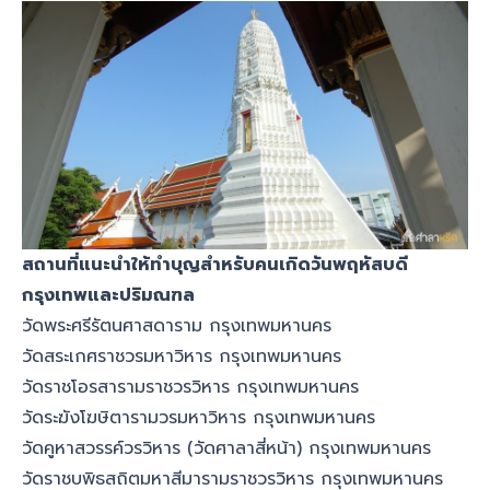
สถานที่แนะนำให้ทำบุญสำหรับคนเกิดวันพฤหัสบดี
กรุงเทพและปริมณฑล
วัดพระศรีรัตนศาสดาราม กรุงเทพมหานคร
วัดสระเกศราชวรมหาวิหาร กรุงเทพมหานคร
วัดราชโอรสารามราชวรวิหาร กรุงเทพมหานคร
วัดระฆังโฆษิตารามวรมหาวิหาร กรุงเทพมหานคร
วัดคูหาสวรรค์วรวิหาร (วัดศาลาสี่หน้า) กรุงเทพมหานคร
วัดราชบพิธสถิตมหาสีมารามราชวรวิหาร กรุงเทพมหานคร