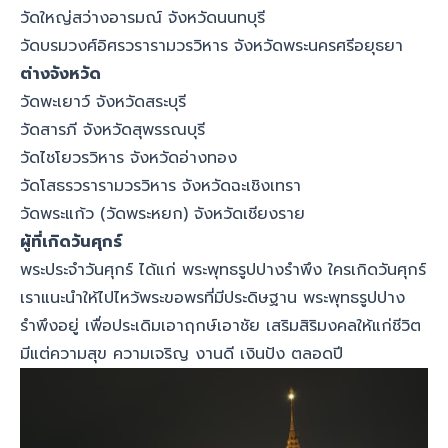
วัดใหญ่สว่างอารมณ์ จังหวัดนนทบุรี
วัดบรมวงศ์อิศรวรารามวรวิหาร จังหวัดพระนครศรีอยุธยา
ต่างจังหวัด
วัดพะเยาว์ จังหวัดสระบุรี
วัดสารภี จังหวัดสุพรรณบุรี
วัดไชโยวรวิหาร จังหวัดอ่างทอง
วัดโสธรวรารามวรวิหาร จังหวัดฉะเชิงเทรา
วัดพระแก้ว (วัดพระหยก) จังหวัดเชียงราย
ผู้ที่เกิดวันศุกร์
พระประจำวันศุกร์ ได้แก่ พระพุทธรูปปางรำพึง ใครเกิดวันศุกร์
เราแนะนำให้ไปไหว้พระขอพรที่มีประดิษฐาน พระพุทธรูปปาง
รำพึงอยู่ เพื่อประเดิมเอาฤกษ์เอาชัย เสริมสิริมงคลให้แก่ชีวิต
มีแต่ความสุข ความเจริญ งานดี เงินปัง ตลอดปี